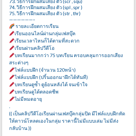
73. วิธีการฝึกผสมเสียง ตัว (scr , squ)
74. วิธีการฝึกผสมเสียง ตัว (spl , spr )
75. วิธีการฝึกผสมเสียง ตัว (str , thr)
——————–
รายละเอียดการเรียน
เรียนออนไลน์ผ่านกลุ่มเฟสบุ๊ค
เรียนเวลาไหนก็ได้ตามที่สะดวก
เรียนผ่านคลิปวีดีโอ
บทเรียนมากกว่า 75 บทเรียน ครอบคลุมการออกเสียง
สระต่างๆ
ไฟล์แบบฝึก (จำนวน 120หน้า)
ไฟล์แบบฝึก (ปริ้นออกมาฝึกได้ทันที)
บทเรียนดูซ้ำ ดูย้อนหลังได้ จนเข้าใจ
บทเรียนดูได้ตลอดชีพ
ไม่มีหมดอายุ
.
(( เป็นคลิปวีดีโอเรียนผ่านเฟสบุ๊คกลุ่มปิด มีไฟล์แบบฝึกหัด
ให้ดาวน์โหลดเองในกลุ่ม ราคานี้ไม่มีแบบเล่ม ไม่มีส่ง
กลับบ้าน ))