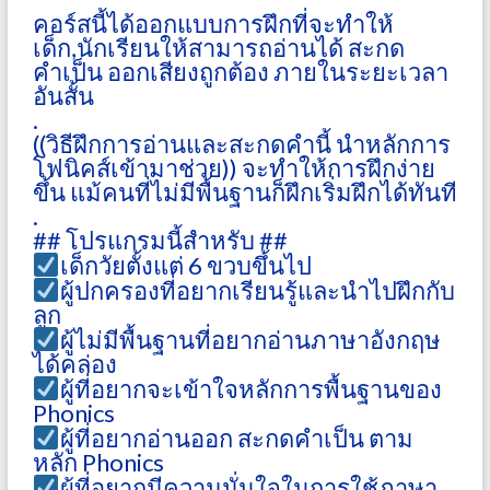
คอร์สนี้ได้ออกแบบการฝึกที่จะทำให้
เด็ก,นักเรียนให้สามารถอ่านได้ สะกด
คำเป็น ออกเสียงถูกต้อง ภายในระยะเวลา
อันสั้น
.
((วิธีฝึกการอ่านและสะกดคำนี้ นำหลักการ
โฟนิคส์เข้ามาช่วย)) จะทำให้การฝึกง่าย
ขึ้น แม้คนที่ไม่มีพื้นฐานก็ฝึกเริ่มฝึกได้ทันที
.
## โปรแกรมนี้สำหรับ ##
เด็กวัยตั้งแต่ 6 ขวบขึ้นไป
ผู้ปกครองที่อยากเรียนรู้และนำไปฝึกกับ
ลูก
ผู้ไม่มีพื้นฐานที่อยากอ่านภาษาอังกฤษ
ได้คล่อง
ผู้ที่อยากจะเข้าใจหลักการพื้นฐานของ
Phonics
ผู้ที่อยากอ่านออก สะกดคำเป็น ตาม
หลัก Phonics
ผู้ที่อยากมีความมั่นใจในการใช้ภาษา