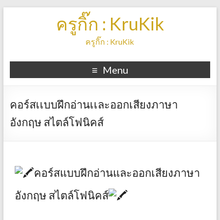
ครูกิ๊ก : KruKik
ครูกิ๊ก : KruKik
Menu
คอร์สเเบบฝึกอ่านเเละออกเสียงภาษา
อังกฤษ สไตล์โฟนิคส์
คอร์สแบบฝึกอ่านและออกเสียงภาษา
อังกฤษ สไตล์โฟนิคส์