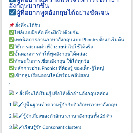
อังกฤษมากขึ้น
ผู้ที่อยากพูดอังกฤษได้อย่างชัดเจน
สิ่งที่จะได้รับ
ไฟล์แบบฝึกหัด ที่จะฝึกไปด้วยกัน
เทคนิคการอ่านภาษาอังกฤษแบบ Phonics ตั้งแต่เริ่มต้น
วิธีการสะกดคำ ที่จำง่ายนำไปใช้ได้จริง
ขั้นตอนการทำให้พูดอังกฤษได้คล่อง
ทักษะในการเขียนอังกฤษ ใช้ได้ทุกวัย
หลักการอ่าน Phonics ที่ต้องรู้ ของเด็ก-ผู้ใหญ่
เข้ากลุ่มเรียนออนไลน์พร้อมคลิปสอน
.
สิ่งที่จะได้เรียนรู้ เพื่อให้เด็กอ่านอังกฤษคล่อง
1.
ปูพื้นฐานทำความรู้จักกับตัวอักษรภาษาอังกฤษ
2.
รู้จักเสียงของตัวอักษรภาษาอังกฤษทั้ง 26 ตัว
3.
เรียนรู้จัก Consonant clusters