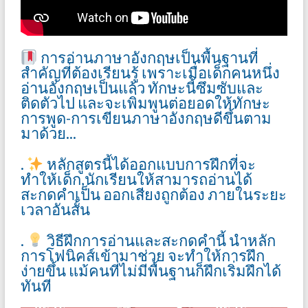
การอ่านภาษาอังกฤษเป็นพื้นฐานที่
สำคัญที่ต้องเรียนรู้ เพราะเมื่อเด็กคนหนึ่ง
อ่านอังกฤษเป็นแล้ว ทักษะนี้ซึมซับและ
ติดตัวไป และจะเพิ่มพูนต่อยอดให้ทักษะ
การพูด-การเขียนภาษาอังกฤษดีขึ้นตาม
มาด้วย...
.
หลักสูตรนี้ได้ออกแบบการฝึกที่จะ
ทำให้เด็ก,นักเรียนให้สามารถอ่านได้
สะกดคำเป็น ออกเสียงถูกต้อง ภายในระยะ
เวลาอันสั้น
.
วิธีฝึกการอ่านและสะกดคำนี้ นำหลัก
การโฟนิคส์เข้ามาช่วย จะทำให้การฝึก
ง่ายขึ้น แม้คนที่ไม่มีพื้นฐานก็ฝึกเริ่มฝึกได้
ทันที