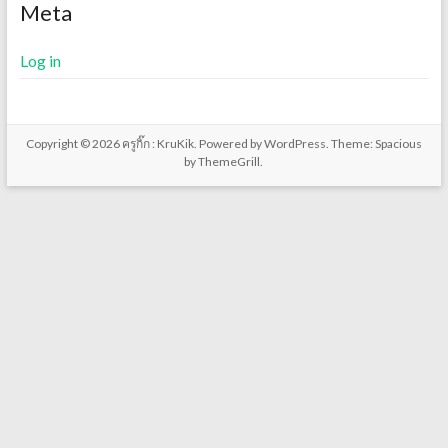
Meta
Log in
Copyright © 2026
ครูกิ๊ก : KruKik
. Powered by
WordPress
. Theme: Spacious
by
ThemeGrill
.