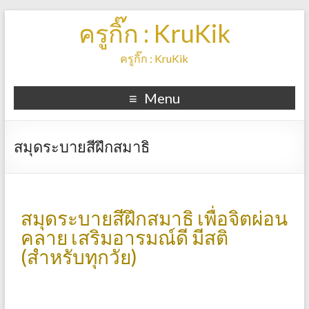
ครูกิ๊ก : KruKik
ครูกิ๊ก : KruKik
Menu
สมุดระบายสีฝึกสมาธิ
สมุดระบายสีฝึกสมาธิ เพื่อจิตผ่อน
คลาย เสริมอารมณ์ดี มีสติ
(สำหรับทุกวัย)